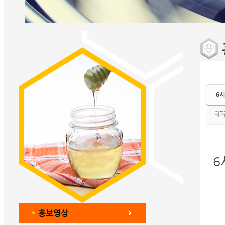
6시
최고
6
홍보영상